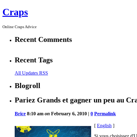
Craps
Online Craps Advice
Recent Comments
Recent Tags
All Updates RSS
Blogroll
Pariez Grands et gagner un peu au Cr
Brice
8:10 am
on
February 6, 2010 |
0
Permalink
[
English
]
Si vous choisissez d'