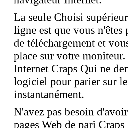
La seule Choisi supérieur
ligne est que vous n'êtes
de téléchargement et vous
place sur votre moniteur. 
Internet Craps Qui ne de
logiciel pour parier sur 
instantanément.
N'avez pas besoin d'avoi
pages Web de pari Craps s