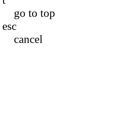
go to top
esc
cancel