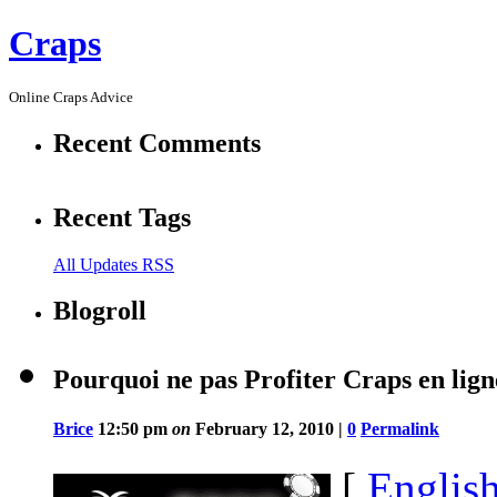
Craps
Online Craps Advice
Recent Comments
Recent Tags
All Updates RSS
Blogroll
Pourquoi ne pas Profiter Craps en lign
Brice
12:50 pm
on
February 12, 2010 |
0
Permalink
[
Englis