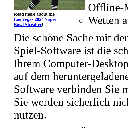
Offline
Read more about the
Wetten a
Las Vegas 2024 Super
Bowl Streaker
!
Die schöne Sache mit de
Spiel-Software ist die s
Ihrem Computer-Desktop.
auf dem heruntergeladene
Software verbinden Sie 
Sie werden sicherlich nic
nutzen.