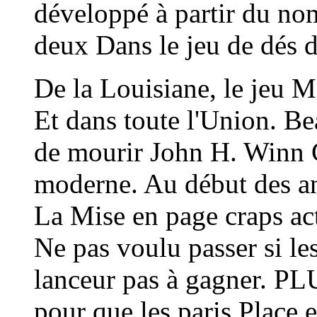
développé à partir du no
deux Dans le jeu de dés d
De la Louisiane, le jeu M
Et dans toute l'Union. B
de mourir John H. Winn 
moderne. Au début des a
La Mise en page craps act
Ne pas voulu passer si le
lanceur pas à gagner. PL
pour que les paris Place e