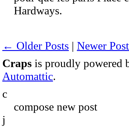
Hardways.
← Older Posts
|
Newer Pos
Craps
is proudly powered
Automattic
.
c
compose new post
j