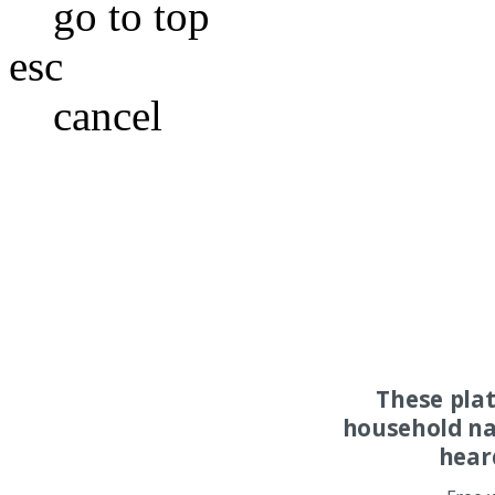
go to top
esc
cancel
These pla
household na
hear