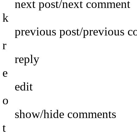
next post/next comment
k
previous post/previous 
r
reply
e
edit
o
show/hide comments
t