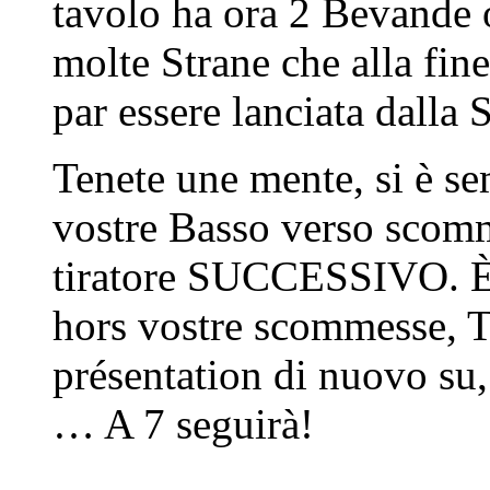
tavolo ha ora 2 Bevande o
molte Strane che alla fin
par essere lanciata dalla 
Tenete une mente, si è se
vostre Basso verso scomme
tiratore SUCCESSIVO. È p
hors vostre scommesse, Tu
présentation di nuovo su,
… A 7 seguirà!