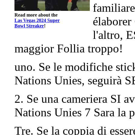
familiare
Read more about the
élaborer
Las Vegas 2024 Super
Bowl Streaker
!
l'altro, 
maggior Follia troppo!
uno. Se le modifiche sti
Nations Unies, seguirà 
2. Se una cameriera SI avv
Nations Unies 7 Sara la 
Tre. Se la coppia di esser