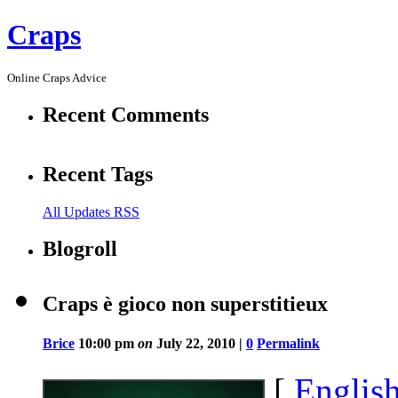
Craps
Online Craps Advice
Recent Comments
Recent Tags
All Updates RSS
Blogroll
Craps è gioco non superstitieux
Brice
10:00 pm
on
July 22, 2010 |
0
Permalink
[
Englis