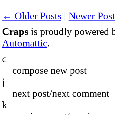
← Older Posts
|
Newer Pos
Craps
is proudly powered
Automattic
.
c
compose new post
j
next post/next comment
k