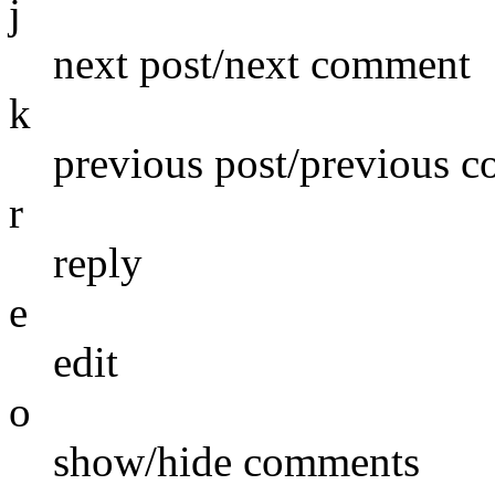
j
next post/next comment
k
previous post/previous 
r
reply
e
edit
o
show/hide comments