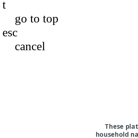
t
go to top
esc
cancel
These pla
household na