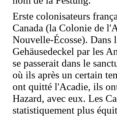
nom de la Festung.
Erste colonisateurs franç
Canada (la Colonie de l'A
Nouvelle-Écosse). Dans 
Gehäusedeckel par les Ang
se passerait dans le sanct
où ils après un certain t
ont quitté l'Acadie, ils on
Hazard, avec eux. Les Cadi
statistiquement plus équi