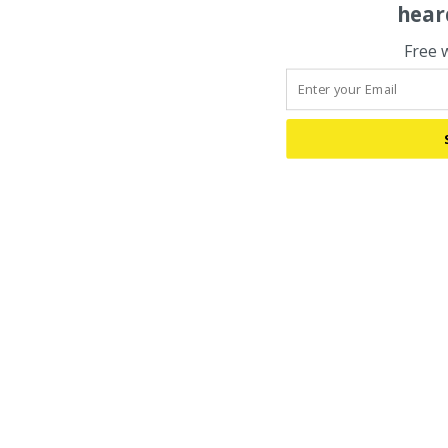
hear
Free 