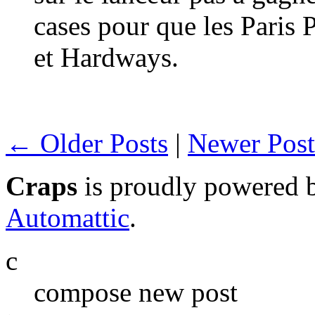
cases pour que les Paris P
et Hardways.
← Older Posts
|
Newer Pos
Craps
is proudly powered
Automattic
.
c
compose new post