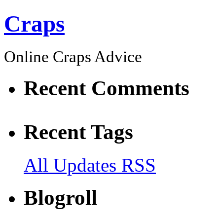
Craps
Online Craps Advice
Recent Comments
Recent Tags
All Updates RSS
Blogroll